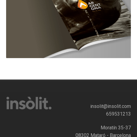
insolit@insolit.com
659531213
Moratín 35-37
08302 Mataró - Barcelona