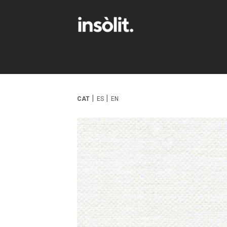
CAT
ES
EN